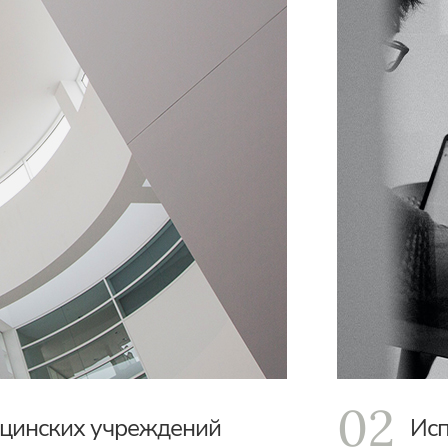
02
ицинских учреждений
Исп